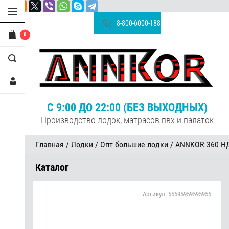
8-800-6000-188
0
С 9:00 ДО 22:00 (БЕЗ ВЫХОДНЫХ)
Производство лодок, матрасов пвх и палаток
Главная
/
Лодки
/
Опт большие лодки
/ ANNKOR 360 Н
Каталог
Артикул:
65695959595956