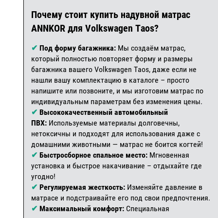
Почему стоит купить надувной матрас
ANNKOR для Volkswagen Taos?
✔
Под форму багажника:
Мы создаём матрас,
который полностью повторяет форму и размеры
багажника вашего Volkswagen Taos, даже если не
нашли вашу комплектацию в каталоге – просто
напишите или позвоните, и мы изготовим матрас по
индивидуальным параметрам без изменения цены.
✔
Высококачественный автомобильный
ПВХ:
Используемые материалы долговечны,
нетоксичны и подходят для использования даже с
домашними животными — матрас не боится когтей!
✔
Быстросборное спальное место:
Мгновенная
установка и быстрое накачивание – отдыхайте где
угодно!
✔
Регулируемая жесткость:
Изменяйте давление в
матрасе и подстраивайте его под свои предпочтения.
✔
Максимальный комфорт:
Специальная