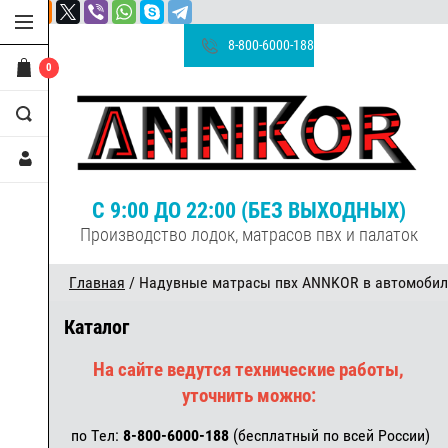
8-800-6000-188
0
С 9:00 ДО 22:00 (БЕЗ ВЫХОДНЫХ)
Производство лодок, матрасов пвх и палаток
Главная
/ Надувные матрасы пвх ANNKOR в автомобил
Каталог
На сайте ведутся технические работы,
уточнить можно:
по Тел:
8-800-6000-188
(бесплатный по всей России)