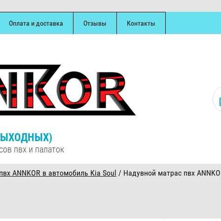
Оплата и доставка
Отзывы
Контакты
З ВЫХОДНЫХ)
сов пвх и палаток
вх ANNKOR в автомобиль Kia Soul
/ Надувной матрас пвх ANNKOR