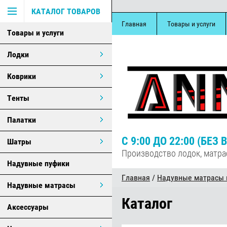
КАТАЛОГ ТОВАРОВ
Главная
Товары и услуги
Товары и услуги
Лодки
Коврики
Тенты
Палатки
С 9:00 ДО 22:00 (БЕ
Шатры
Производство лодок, матра
Надувные пуфики
Главная
/
Надувные матрасы п
Надувные матрасы
Каталог
Аксессуары