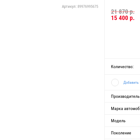
Артикул:
89976995675
21 870 р.
15 400
р.
Количество:
Добавить 
Производитель
Марка автомоб
Модель
Поколение