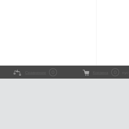
0
0
Сравнение
Корзина
пус