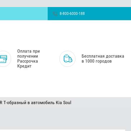
8-800-6000-188
Оплата при
получении
Бесплатная доставка
Рассрочка
в 1000 городов
Кредит
 Т-образный в автомобиль Kia Soul