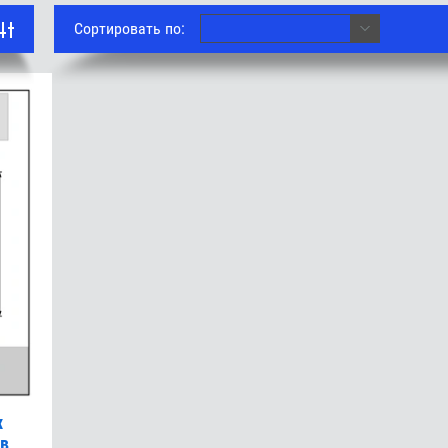
Сортировать по:
х
в