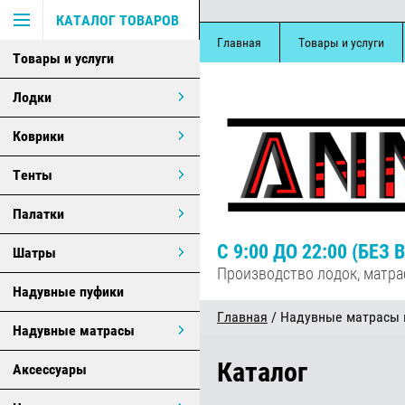
КАТАЛОГ ТОВАРОВ
Главная
Товары и услуги
Товары и услуги
Лодки
Коврики
Тенты
Палатки
С 9:00 ДО 22:00 (БЕ
Шатры
Производство лодок, матра
Надувные пуфики
Главная
/ Надувные матрасы 
Надувные матрасы
Каталог
Аксессуары