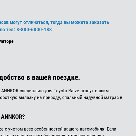
сов могут отличаться, тогда вы можете заказать
по тел: 8-800-6000-188
ляторе
добство в вашей поездке.
 ANNKOR специально для Toyota Raize станут вашим
короткую вылазку на природу, спальный надувной матрас в
ь ANNKOR?
e с учетом всех особенностей вашего автомобиля. Если
уальным параметрам без дополнительной наценки.