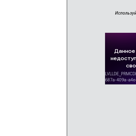
Используй