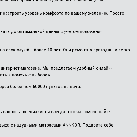
т настроить уровень комфорта по вашему желанию. Просто
нать до оптимальной длины с учетом положения
а срок службы более 10 лет. Они ремонтно пригодны и легко
в интернет-магазине. Мы предлагаем удобный онлайн-
ать и помочь с выбором.
ерез более чем 50000 пунктов выдачи.
ь вопросы, специалисты всегда готовы помочь найти
отдыха с надувными матрасами ANNKOR. Подарите себе