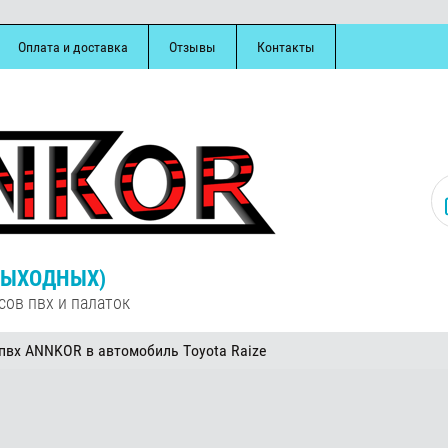
Оплата и доставка
Отзывы
Контакты
З ВЫХОДНЫХ)
сов пвх и палаток
пвх ANNKOR в автомобиль Toyota Raize