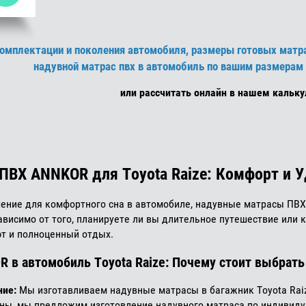
комплектации и поколения автомобиля, размеры готовых матра
надувной матрас пвх в автомобиль по вашим размерам 
или рассчитать онлайн в нашем кальку
ВХ ANNKOR для Toyota Raize: Комфорт и У
ение для комфортного сна в автомобиле, надувные матрасы ПВХ
висимо от того, планируете ли вы длительное путешествие или 
ют и полноценный отдых.
R в автомобиль Toyota Raize: Почему стоит выбрат
ние:
Мы изготавливаем надувные матрасы в багажник Toyota Raiz
ны, мы предложим изготовление надувного матраса по индивид