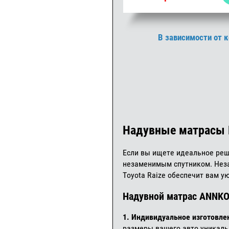
В зависимости от 
Надувные матрасы П
Если вы ищете идеальное реш
незаменимым спутником. Неза
Toyota Raize обеспечит вам у
Надувной матрас ANNKO
1. Индивидуальное изготовле
размеры вашего авто уникаль