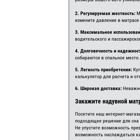
2. Регулируемая жесткость:
М
измените давление в матрасе
3. Максимальное использован
водительского и пассажирско
4. Долговечность и надежнос
собираются в спальное место.
5. Легкость приобретения:
Ку
калькулятор для расчета и о
6. Широкая доставка:
Неважно
Закажите надувной матр
Посетите наш интернет-магаз
подходящее решение для сна 
Не упустите возможность пре
возможность наслаждаться к