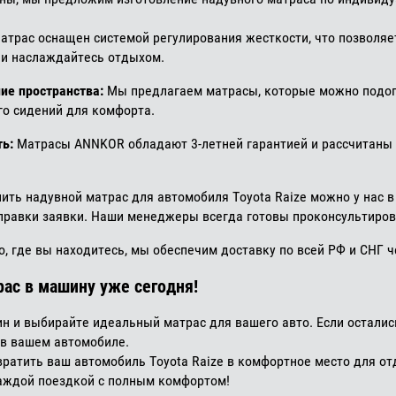
атрас оснащен системой регулирования жесткости, что позволяе
 и наслаждайтесь отдыхом.
ие пространства:
Мы предлагаем матрасы, которые можно подог
го сидений для комфорта.
ть:
Матрасы ANNKOR обладают 3-летней гарантией и рассчитаны н
пить надувной матрас для автомобиля Toyota Raize можно у нас 
тправки заявки. Наши менеджеры всегда готовы проконсультиров
, где вы находитесь, мы обеспечим доставку по всей РФ и СНГ ч
ас в машину уже сегодня!
ин и выбирайте идеальный матрас для вашего авто. Если осталис
в вашем автомобиле.
вратить ваш автомобиль Toyota Raize в комфортное место для 
аждой поездкой с полным комфортом!