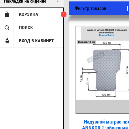
Накладки на сидение
Фильтр товаров
КОРЗИНА
0
ПОИСК
ВХОД В КАБИНЕТ
Надувной матрас пв
ANNKOR Т-образный 