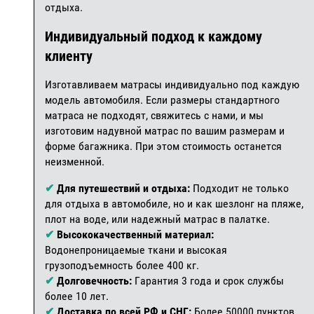
отдыха.
Индивидуальный подход к каждому
клиенту
Изготавливаем матрасы индивидуально под каждую
модель автомобиля. Если размеры стандартного
матраса не подходят, свяжитесь с нами, и мы
изготовим надувной матрас по вашим размерам и
форме багажника. При этом стоимость останется
неизменной.
✔
Для путешествий и отдыха:
Подходит не только
для отдыха в автомобиле, но и как шезлонг на пляже,
плот на воде, или надежный матрас в палатке.
✔
Высококачественный материал:
Водонепроницаемые ткани и высокая
грузоподъемность более 400 кг.
✔
Долговечность:
Гарантия 3 года и срок службы
более 10 лет.
✔
Доставка по всей РФ и СНГ:
Более 50000 пунктов