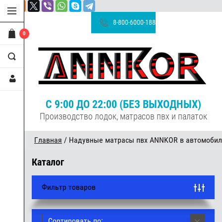
8-800-6000-188
0
С 9:00 ДО 22:00 (БЕЗ ВЫХОДНЫХ)
Производство лодок, матрасов пвх и палаток
Главная
/ Надувные матрасы пвх ANNKOR в автомобиль 
Каталог
Фильтр товаров
Сортировать по: