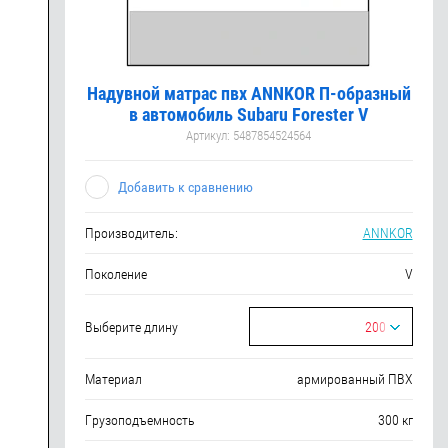
Надувной матрас пвх ANNKOR П-образный
в автомобиль Subaru Forester V
Артикул:
5487854524564
Добавить к сравнению
Производитель:
ANNKOR
Поколение
V
Выберите длину
200
Материал
армированный ПВХ
Грузоподъемность
300 кг