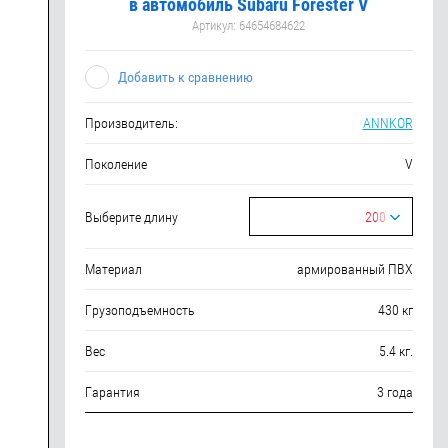
в автомобиль Subaru Forester V
Артикул:
64654684622
Добавить к сравнению
Производитель:
ANNKOR
Поколение
V
Выберите длину
200
Материал
армированный ПВХ
Грузоподъемность
430 кг
Вес
5.4 кг.
Гарантия
3 года