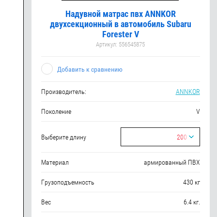
Надувной матрас пвх ANNKOR
двухсекционный в автомобиль Subaru
Forester V
Артикул:
556545875
Добавить к сравнению
Производитель:
ANNKOR
Поколение
V
Выберите длину
200
Материал
армированный ПВХ
Грузоподъемность
430 кг
Вес
6.4 кг.