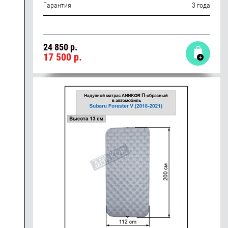
Гарантия
3 года
24 850 р.
17 500
р.