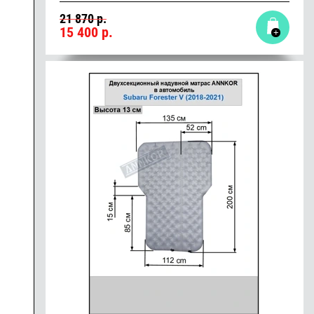
21 870 р.
15 400
р.