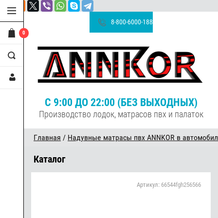
8-800-6000-188
0
С 9:00 ДО 22:00 (БЕЗ ВЫХОДНЫХ)
Производство лодок, матрасов пвх и палаток
Главная
/
Надувные матрасы пвх ANNKOR в автомобиль 
Каталог
Артикул:
66544fgh256566