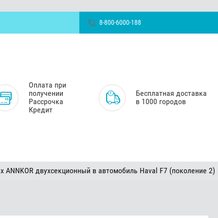
8-800-6000-188
Оплата при
получении
Бесплатная доставка
Рассрочка
в 1000 городов
Кредит
х ANNKOR двухсекционный в автомобиль Haval F7 (поколение 2)