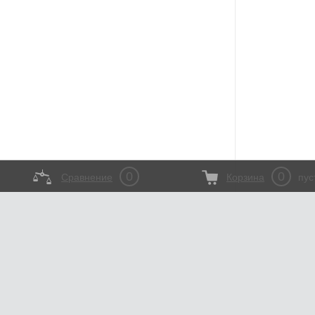
0
0
Сравнение
Корзина
пус