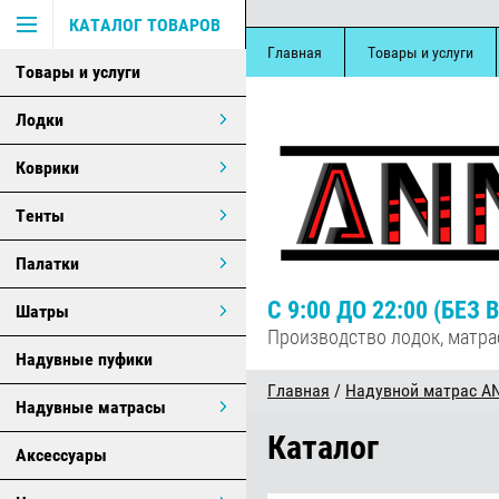
КАТАЛОГ ТОВАРОВ
Главная
Товары и услуги
Товары и услуги
Лодки
Коврики
Тенты
Палатки
С 9:00 ДО 22:00 (БЕ
Шатры
Производство лодок, матра
Надувные пуфики
Главная
/
Надувной матрас AN
Надувные матрасы
Каталог
Аксессуары