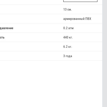
13 см.
армированный ПВХ
давление
0.2 атм
сть
440 кг.
6.2 кг.
3 года