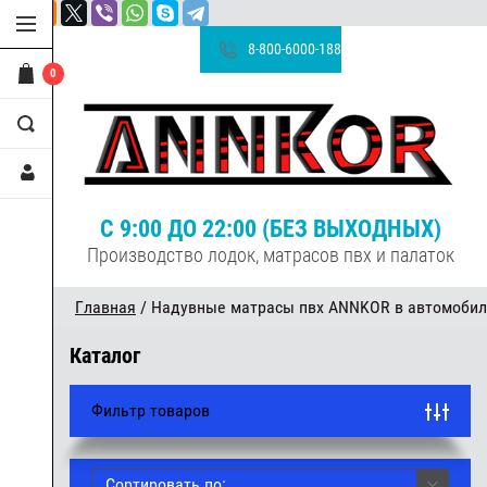
8-800-6000-188
0
С 9:00 ДО 22:00 (БЕЗ ВЫХОДНЫХ)
Производство лодок, матрасов пвх и палаток
Главная
/ Надувные матрасы пвх ANNKOR в автомобил
Каталог
Фильтр товаров
Сортировать по: