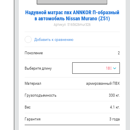
Надувной матрас пвх ANNKOR П-образный
в автомобиль Nissan Murano (Z51)
Артикул:
5165626mur326
Добавить к сравнению
Поколение
2
Выберите длину
180
Материал
армированный ПВХ
Грузоподъемность
330 кг.
Вес
4.1 кг.
Гарантия
3 года