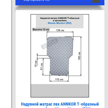
Надувной матрас пвх ANNKOR Т-образный