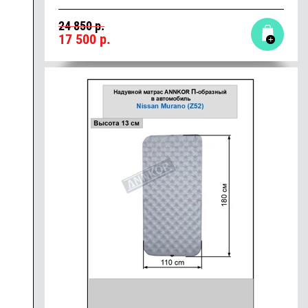
24 850 р.
17 500
р.