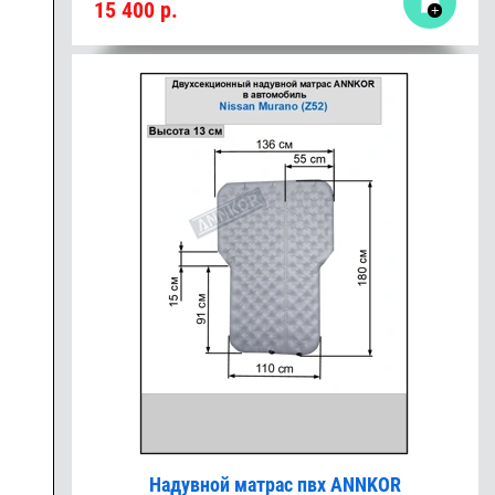
15 400
р.
Надувной матрас пвх ANNKOR