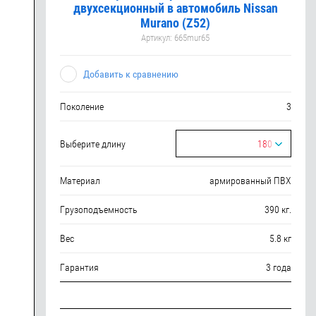
двухсекционный в автомобиль Nissan
Murano (Z52)
Артикул:
665mur65
Добавить к сравнению
Поколение
3
Выберите длину
180
Материал
армированный ПВХ
Грузоподъемность
390 кг.
Вес
5.8 кг
Гарантия
3 года