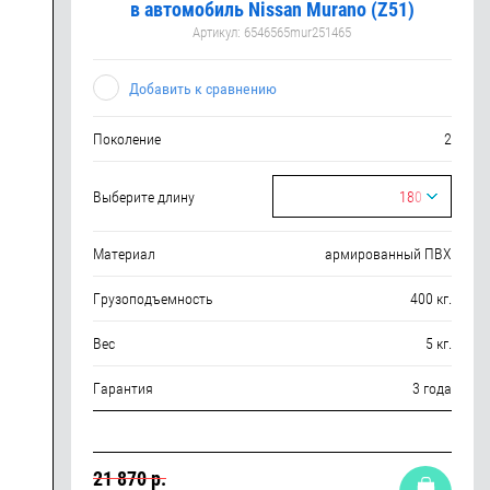
в автомобиль Nissan Murano (Z51)
Артикул:
6546565mur251465
Добавить к сравнению
Поколение
2
Выберите длину
180
Материал
армированный ПВХ
Грузоподъемность
400 кг.
Вес
5 кг.
Гарантия
3 года
21 870 р.