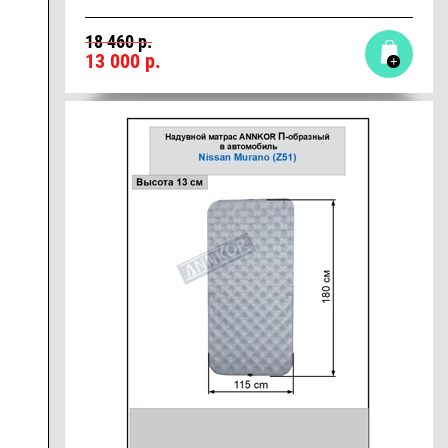
18 460 р.
13 000
р.