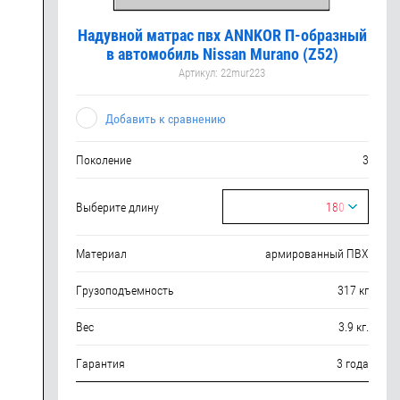
Надувной матрас пвх ANNKOR П-образный
в автомобиль Nissan Murano (Z52)
Артикул:
22mur223
Добавить к сравнению
Поколение
3
Выберите длину
180
Материал
армированный ПВХ
Грузоподъемность
317 кг
Вес
3.9 кг.
Гарантия
3 года