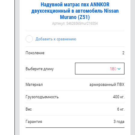
Надувной матрас пвх ANNKOR
двухсекционный в автомобиль Nissan
Murano (Z51)
Артикул:
54626565mur216554
Добавить к сравнению
Поколение
2
Выберите длину
180
Материал
армированный ПВХ
Грузоподъемность
400 кг.
Вес
6 кг.
Гарантия
3 года