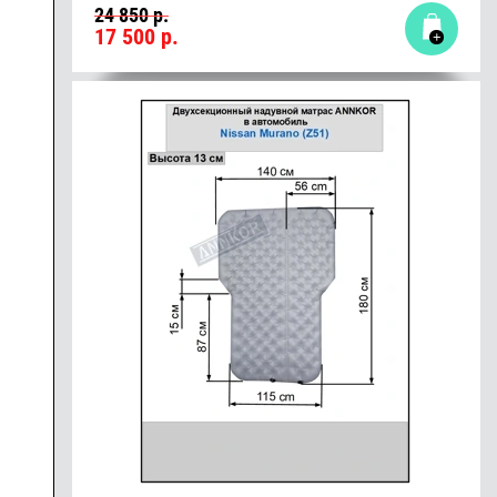
24 850 р.
17 500
р.