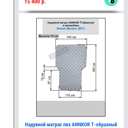
15 400
р.
Надувной матрас пвх ANNKOR Т-образный