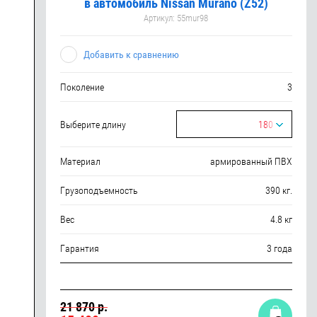
в автомобиль Nissan Murano (Z52)
Артикул:
55mur98
Добавить к сравнению
Поколение
3
Выберите длину
180
Материал
армированный ПВХ
Грузоподъемность
390 кг.
Вес
4.8 кг
Гарантия
3 года
21 870 р.