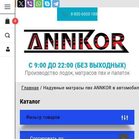
8-800-6000-188
0
С 9:00 ДО 22:00 (БЕЗ ВЫХОДНЫХ)
Производство лодок, матрасов пвх и палаток
Главная
/ Надувные матрасы пвх ANNKOR в автомобиль 
Каталог
Фильтр товаров
Сортировать по: