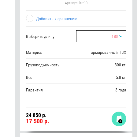
Артикул:
lrrr10
Добавить к сравнению
Выберите длину
180
Материал
армированный ПВХ
Грузоподъемность
390 кг.
Вес
5.8 кг.
Гарантия
3 года
24 850 р.
17 500
р.