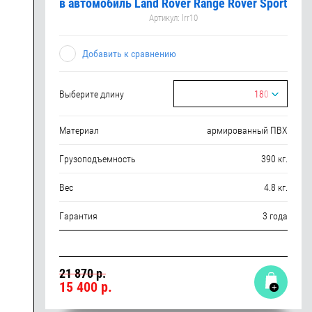
в автомобиль Land Rover Range Rover Sport
Артикул:
lrr10
Добавить к сравнению
Выберите длину
180
Материал
армированный ПВХ
Грузоподъемность
390 кг.
Вес
4.8 кг.
Гарантия
3 года
21 870 р.
15 400
р.