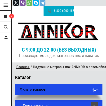
8-800-6000-188
0
С 9:00 ДО 22:00 (БЕЗ ВЫХОДНЫХ)
Производство лодок, матрасов пвх и палаток
Главная
/ Надувные матрасы пвх ANNKOR в автомобиль
Каталог
Фильтр товаров
Сортировать по: