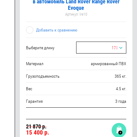
в автомобиль Land Rover Range Rover
Evoque
Артикул:
lre10
Добавить к сравнению
Выберите длину
170
Материал
армированный ПВХ
Грузоподъемность
365 кг.
Вес
4.5 кг.
Гарантия
3 года
21 870 р.
15 400
р.