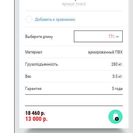
Артикул:
lrrre10
Добавить к сравнению
Выберите длину
170
Материал
армированный ПВХ
Грузоподъемность
280 кг.
Вес
3.5 кг.
Гарантия
3 года
18 460 р.
13 000
р.