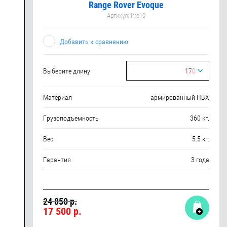
Range Rover Evoque
Артикул:
lrre10
Добавить к сравнению
Выберите длину
170
Материал
армированный ПВХ
Грузоподъемность
360 кг.
Вес
5.5 кг.
Гарантия
3 года
24 850 р.
17 500
р.