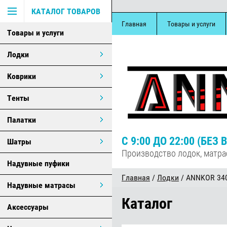
КАТАЛОГ ТОВАРОВ
Главная
Товары и услуги
Товары и услуги
Лодки
Коврики
Тенты
Палатки
С 9:00 ДО 22:00 (БЕ
Шатры
Производство лодок, матра
Надувные пуфики
Главная
/
Лодки
/ ANNKOR 34
Надувные матрасы
Каталог
Аксессуары