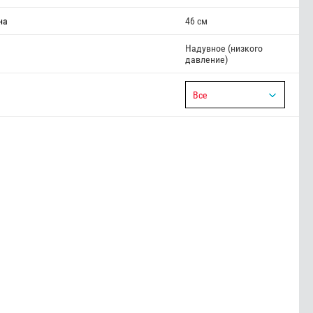
на
46 см
Надувное (низкого
давление)
Все