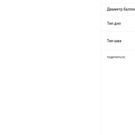
Диаметр балло
Тип дно
Тип шва
поделиться: