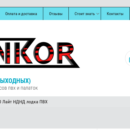
Оплата и доставка
Отзывы
Стоит знать
Контакты
З ВЫХОДНЫХ)
сов пвх и палаток
0 Лайт НДНД лодка ПВХ