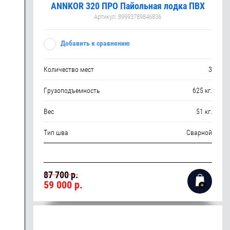
ANNKOR 320 ПРО Пайольная лодка ПВХ
Артикул:
89993789846836
Добавить к сравнению
Количество мест
3
Грузоподъемность
625 кг.
Вес
51 кг.
Тип шва
Сварной
87 700 р.
59 000
р.