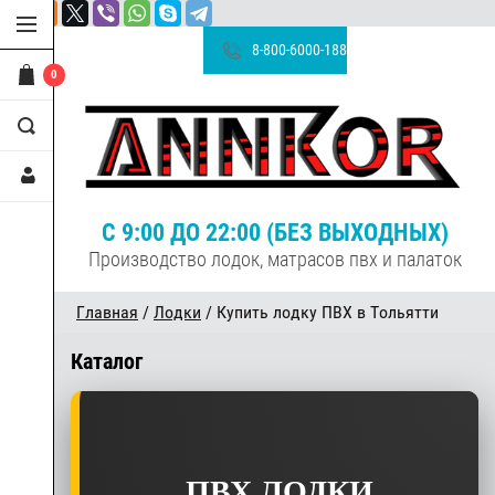
8-800-6000-188
0
С 9:00 ДО 22:00 (БЕЗ ВЫХОДНЫХ)
Производство лодок, матрасов пвх и палаток
Главная
/
Лодки
/ Купить лодку ПВХ в Тольятти
Каталог
ПВХ ЛОДКИ