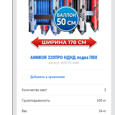
ANNKOR 320ПРО НДНД лодка ПВХ
Артикул:
665973216485
Добавить к сравнению
Количество мест
3
Грузоподъемность
650 кг
Вес
34 кг