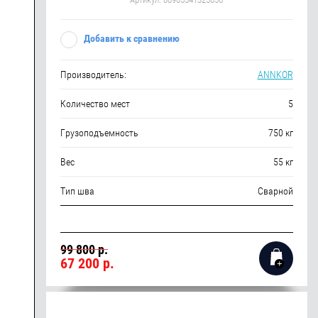
Добавить к сравнению
Производитель:
ANNKOR
Количество мест
5
Грузоподъемность
750 кг
Вес
55 кг
Тип шва
Сварной
99 800 р.
67 200
р.