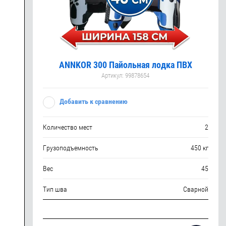
ANNKOR 300 Пайольная лодка ПВХ
Артикул:
99878654
Добавить к сравнению
Количество мест
2
Грузоподъемность
450 кг
Вес
45
Тип шва
Сварной