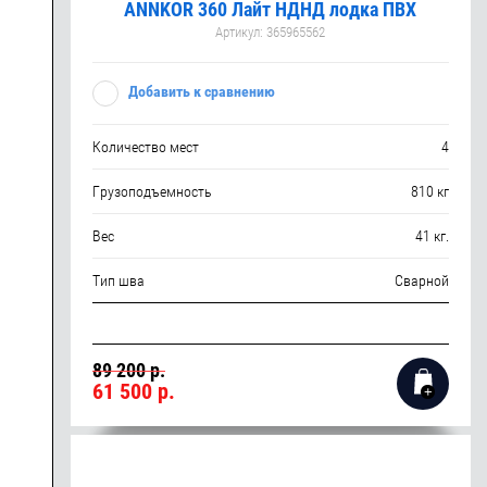
ANNKOR 360 Лайт НДНД лодка ПВХ
Артикул:
365965562
Добавить к сравнению
Количество мест
4
Грузоподъемность
810 кг
Вес
41 кг.
Тип шва
Сварной
89 200 р.
61 500
р.