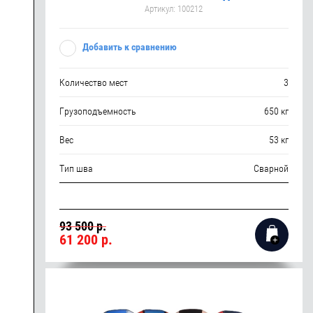
Артикул:
100212
Добавить к сравнению
Количество мест
3
Грузоподъемность
650 кг
Вес
53 кг
Тип шва
Сварной
93 500 р.
61 200
р.