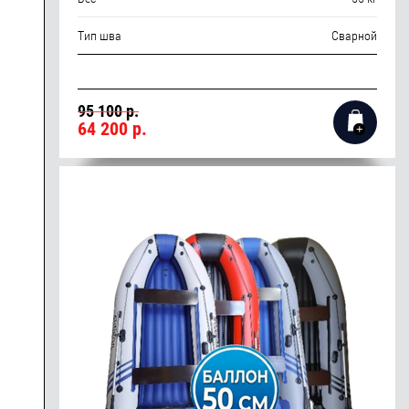
Тип шва
Сварной
95 100 р.
64 200
р.