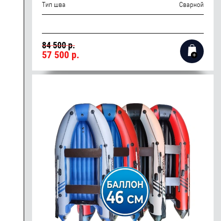
Тип шва
Сварной
84 500 р.
57 500
р.