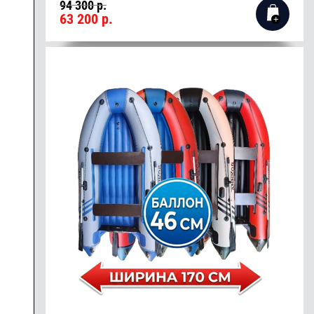
94 300 р.
63 200
р.