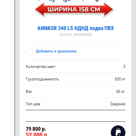
ANNKOR 340 LS НДНД лодка ПВХ
Артикул:
6665989556
Добавить к сравнению
Количество мест
3
Грузоподъемность
630 кг
Вес
30 кг.
Тип шва
Сварной
79 800 р.
52 000
р.