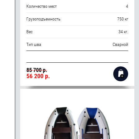
Количество мест
4
Грузоподъемность
750 кг
Вес
34 кг.
Тип шва
Сварной
85 700 р.
56 200
р.