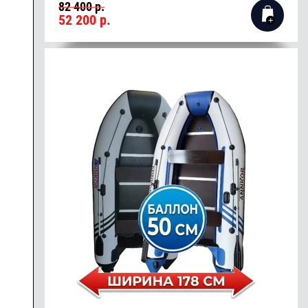
82 400 р.
52 200
р.