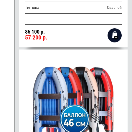
Тип шва
Сварной
86 100 р.
57 200
р.