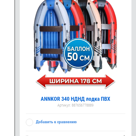
ANNKOR 340 НДНД лодка ПВХ
Артикул:
887656778889
Добавить к сравнению