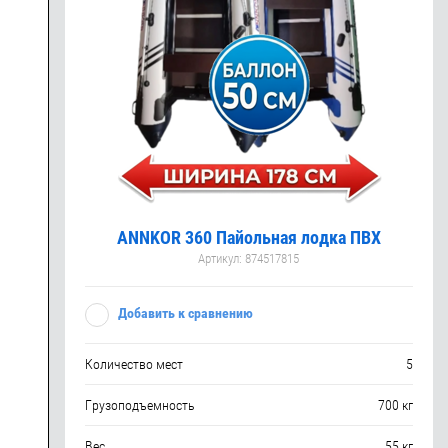
ANNKOR 360 Пайольная лодка ПВХ
Артикул:
874517815
Добавить к сравнению
Количество мест
5
Грузоподъемность
700 кг
Вес
55 кг