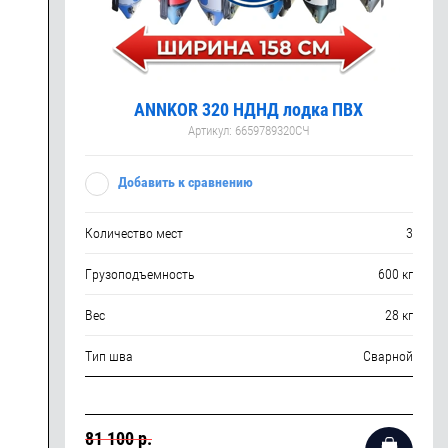
ANNKOR 320 НДНД лодка ПВХ
Артикул:
6659789320СЧ
Добавить к сравнению
Количество мест
3
Грузоподъемность
600 кг
Вес
28 кг
Тип шва
Сварной
81 100 р.