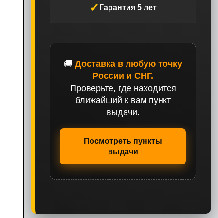
✓
Гарантия 5 лет
🚚
Доставка в любую точку
России и СНГ.
Проверьте, где находится
ближайший к вам пункт
выдачи.
Посмотреть пункты
выдачи