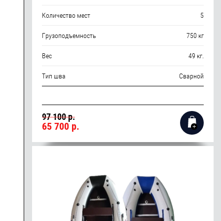
Количество мест
5
Грузоподъемность
750 кг
Вес
49 кг.
Тип шва
Сварной
97 100 р.
65 700
р.