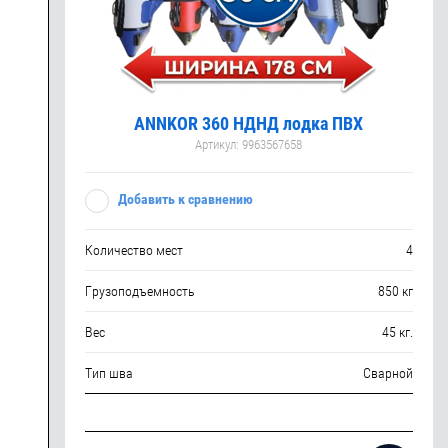
ANNKOR 360 НДНД лодка ПВХ
Артикул:
9963567658
Добавить к сравнению
Количество мест
4
Грузоподъемность
850 кг
Вес
45 кг.
Тип шва
Сварной