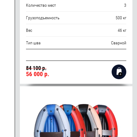
Количество мест
3
Грузоподъемность
500 кг
Вес
46 кг
Тип шва
Сварной
84 100 р.
56 000
р.