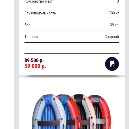
Количество мест
3
Грузоподъемность
700 кг
Вес
39 кг.
Тип шва
Сварной
89 500 р.
59 000
р.