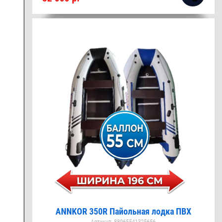
ANNKOR 350R Пайольная лодка ПВХ
Артикул:
88965541325656