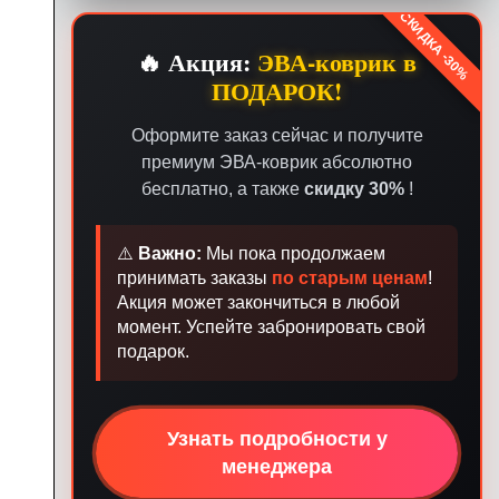
СКИДКА -30%
🔥 Акция:
ЭВА-коврик в
ПОДАРОК!
Оформите заказ сейчас и получите
премиум ЭВА-коврик абсолютно
бесплатно, а также
скидку 30%
!
⚠️
Важно:
Мы пока продолжаем
принимать заказы
по старым ценам
!
Акция может закончиться в любой
момент. Успейте забронировать свой
подарок.
Узнать подробности у
менеджера