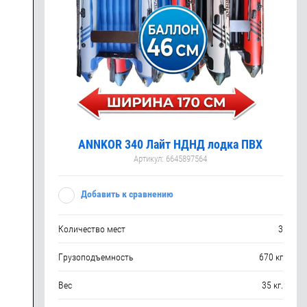
ANNKOR 340 Лайт НДНД лодка ПВХ
Артикул:
6645897564
Добавить к сравнению
Количество мест
3
Грузоподъемность
670 кг
Вес
35 кг.