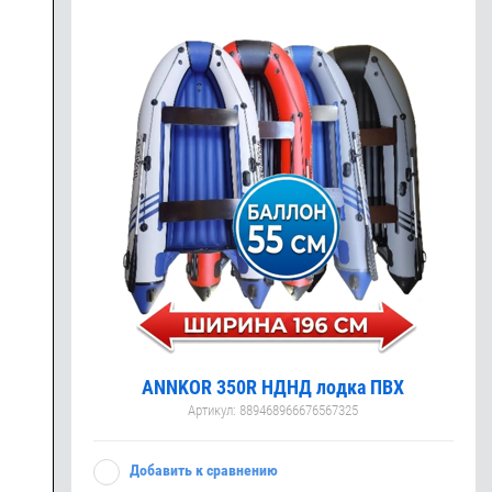
ANNKOR 350R НДНД лодка ПВХ
Артикул:
889468966676567325
Добавить к сравнению